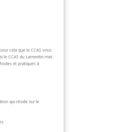
st pour cela que le CCAS vous
nsi le CCAS du Lamentin met
thodes et pratiques à
ion qui réside sur le
es