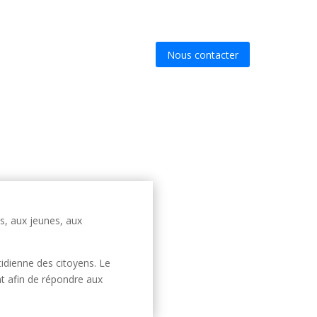
Nous contacter
s, aux jeunes, aux
tidienne des citoyens. Le
t afin de répondre aux