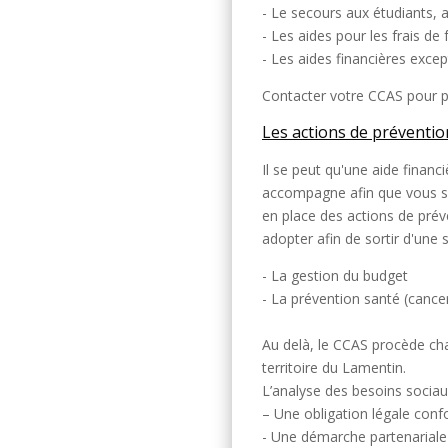
- Le secours aux étudiants, ai
- Les aides pour les frais de 
- Les aides financières excep
Contacter votre CCAS pour p
Les actions de prévention
Il se peut qu'une aide financi
accompagne afin que vous so
en place des actions de prév
adopter afin de sortir d'une s
- La gestion du budget
- La prévention santé (cancer
Au delà, le CCAS procède cha
territoire du Lamentin.
L’analyse des besoins sociaux
– Une obligation légale conf
- Une démarche partenariale 