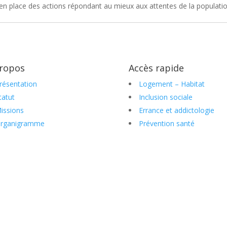
en place des actions répondant au mieux aux attentes de la populatio
ropos
Accès rapide
résentation
Logement – Habitat
tatut
Inclusion sociale
issions
Errance et addictologie
rganigramme
Prévention santé