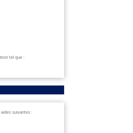
ion tel que :
 aides suivantes :