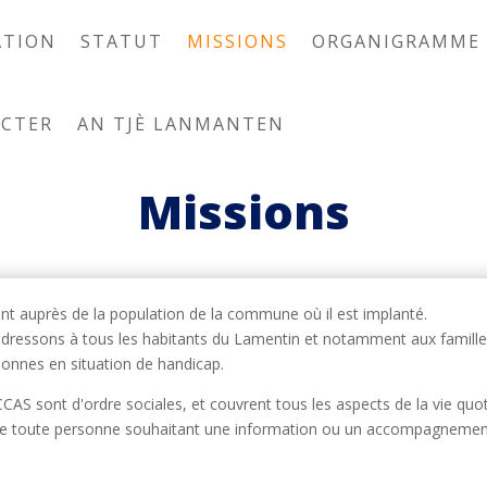
ATION
STATUT
MISSIONS
ORGANIGRAMME
CTER
AN TJÈ LANMANTEN
Missions
nt auprès de la population de la commune où il est implanté.
dressons à tous les habitants du Lamentin et notamment aux famille
onnes en situation de handicap.
CCAS sont d'ordre sociales, et couvrent tous les aspects de la vie quo
 de toute personne souhaitant une information ou un accompagnemen