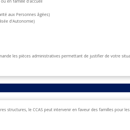
 ou en famille d'accueil
darité aux Personnes âgées)
alisée d'Autonomie)
nde les pièces administratives permettant de justifier de votre situat
s structures, le CCAS peut intervenir en faveur des familles pour les