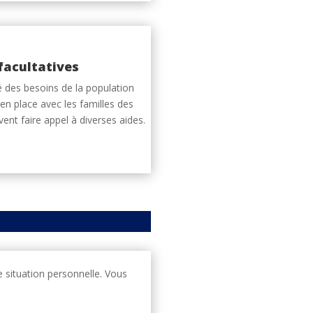
facultatives
é des besoins de la population
en place avec les familles des
ent faire appel à diverses aides.
e situation personnelle. Vous