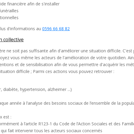
de financière afin de s'installer
funérailles
tionnelles
lus d'informations au
0596 66 68 82
 collective
ère ne soit pas suffisante afin d'améliorer une situation difficile. C'e
yez vous même les acteurs de l'amélioration de votre quotidien. Ai
entions et de sensibilisation afin de vous permettre d'acquérir les mé
ituation difficile ; Parmi ces actions vous pouvez retrouver :
, diabète, hypertension, alzheimer ...)
que année à l’analyse des besoins sociaux de l’ensemble de la populat
 est :
ormément à l’article R123-1 du Code de l’Action Sociales et des Famill
qui fait intervenir tous les acteurs sociaux concernés