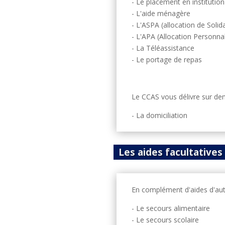
- Le placement en institution
- L'aide ménagère
- L'ASPA (allocation de Soli
- L'APA (Allocation Personn
- La Téléassistance
- Le portage de repas
Le CCAS vous délivre sur dema
- La domiciliation
Les aides facultatives
En complément d'aides d'autre
- Le secours alimentaire
- Le secours scolaire