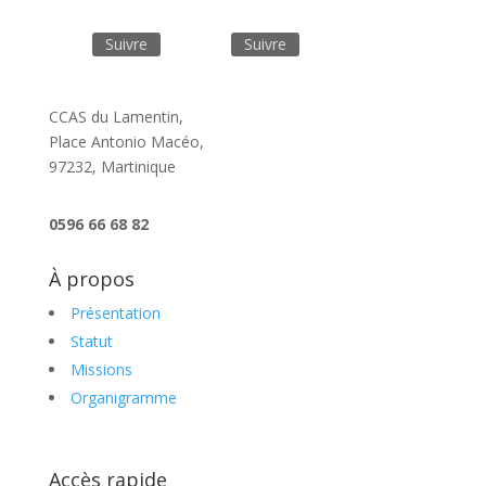
Suivre
Suivre
CCAS du Lamentin,
Place Antonio Macéo,
97232, Martinique
0596 66 68 82
À propos
Présentation
Statut
Missions
Organigramme
Accès rapide